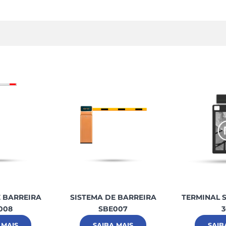
E BARREIRA
SISTEMA DE BARREIRA
TERMINAL S
008
SBE007
3
 MAIS
SAIBA MAIS
SAIB