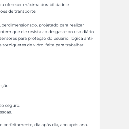
ara oferecer máxima durabilidade e
ões de transporte.
uperdimensionado, projetado para realizar
antem que ele resista ao desgaste do uso diário
sensores para proteção do usuário, lógica anti-
 torniquetes de vidro, feita para trabalhar
nção.
so seguro.
ssoas.
e perfeitamente, dia após dia, ano após ano.