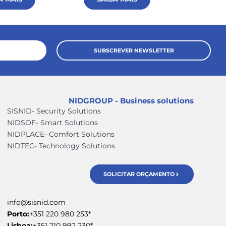
SUBSCREVER NEWSLETTER
NIDGROUP - Business solutions
SISNID- Security Solutions
NIDSOF- Smart Solutions
NIDPLACE- Comfort Solutions
NIDTEC- Technology Solutions
SOLICITAR ORÇAMENTO
info@sisnid.com
Porto:
+351 220 980 253*
Lisboa:
+351 210 992 230*