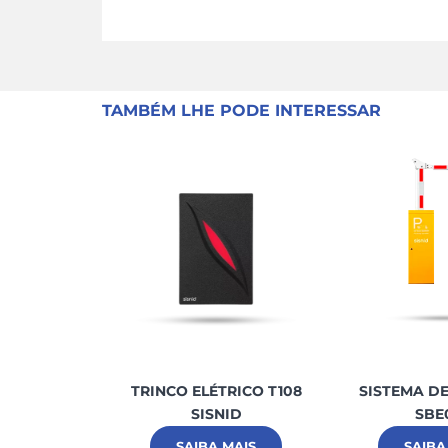
TAMBÉM LHE PODE INTERESSAR
TRINCO ELÉTRICO T108
SISTEMA D
SISNID
SBE
SAIBA MAIS
SAIBA