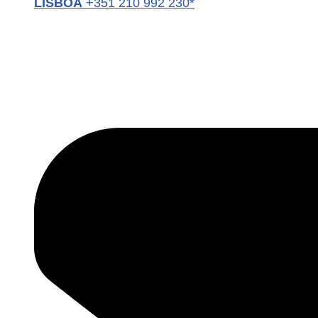
LISBOA
+351 210 992 230*