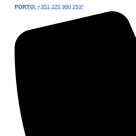
PORTO:
+351 220 980 253*