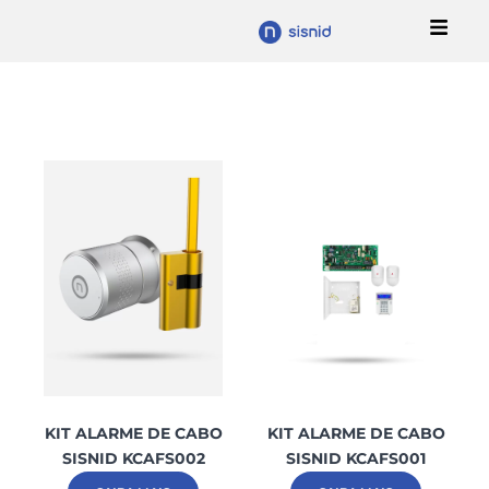
Ir
para
o
conteúdo
KIT ALARME DE CABO
KIT ALARME DE CABO
SISNID KCAFS002
SISNID KCAFS001