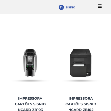
Ir
para
o
conteúdo
IMPRESSORA
IMPRESSORA
CARTÕES SISNID
CARTÕES SISNID
NCARD ZB103
NCARD ZB102