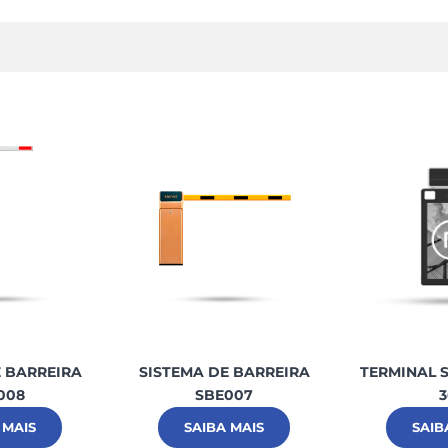
E BARREIRA
SISTEMA DE BARREIRA
TERMINAL S
008
SBE007
3
 MAIS
SAIBA MAIS
SAIB