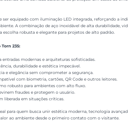
er equipado com iluminação LED integrada, reforçando a indicaç
mbiente. A combinação de aço inoxidável de alta durabilidade, vi
escolha robusta e elegante para projetos de alto padrão.
 Torn 235:
a entradas modernas e arquiteturas sofisticadas.
ência, durabilidade e estética impecável.
ia e elegância sem comprometer a segurança.
atível com biometria, cartões, QR Code e outros leitores.
o robusto para ambientes com alto fluxo.
vinem fraudes e protegem o usuário.
liberada em situações críticas.
deal para quem busca unir estética moderna, tecnologia avança
valor ao ambiente desde o primeiro contato com o visitante.