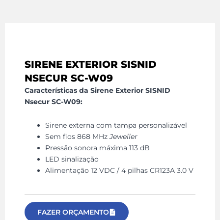
SIRENE EXTERIOR SISNID
NSECUR SC-W09
Características da Sirene Exterior SISNID
Nsecur SC-W09:
Sirene externa com tampa personalizável
Sem fios 868 MHz
Jeweller
Pressão sonora máxima 113 dB
LED sinalização
Alimentação 12 VDC / 4 pilhas CR123A 3.0 V
FAZER ORÇAMENTO