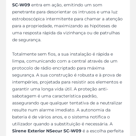
SC-W09
entra em ação, emitindo um som
penetrante para desorientar os intrusos e uma luz
estroboscópica intermitente para chamar a atenção
para a propriedade, maximizando as hipóteses de
uma resposta rápida da vizinhança ou de patrulhas
de segurança.
Totalmente sem fios, a sua instalação é rápida e
limpa, comunicando com a central através de um
protocolo de rádio encriptado para máxima
segurança. A sua construção é robusta e à prova de
intempéries, projetada para resistir aos elementos e
garantir uma longa vida útil. A proteção anti-
sabotagem é uma característica padrão,
assegurando que qualquer tentativa de a neutralizar
resulte num alarme imediato. A autonomia da
bateria é de vários anos, e o sistema notifica o
utilizador quando a substituição é necessária. A
Sirene Exterior NSecur SC-W09
é a escolha perfeita