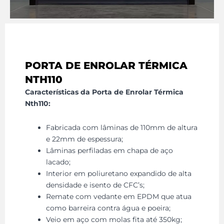
PORTA DE ENROLAR TÉRMICA
NTH110
Características da Porta de Enrolar Térmica
Nth110:
Fabricada com lâminas de 110mm de altura
e 22mm de espessura;
Lâminas perfiladas em chapa de aço
lacado;
Interior em poliuretano expandido de alta
densidade e isento de CFC’s;
Remate com vedante em EPDM que atua
como barreira contra água e poeira;
Veio em aço com molas fita até 350kg;