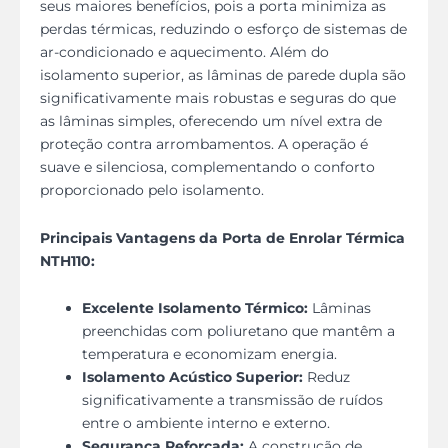
seus maiores benefícios, pois a porta minimiza as
perdas térmicas, reduzindo o esforço de sistemas de
ar-condicionado e aquecimento. Além do
isolamento superior, as lâminas de parede dupla são
significativamente mais robustas e seguras do que
as lâminas simples, oferecendo um nível extra de
proteção contra arrombamentos. A operação é
suave e silenciosa, complementando o conforto
proporcionado pelo isolamento.
Principais Vantagens da Porta de Enrolar Térmica
NTH110:
Excelente Isolamento Térmico:
Lâminas
preenchidas com poliuretano que mantêm a
temperatura e economizam energia.
Isolamento Acústico Superior:
Reduz
significativamente a transmissão de ruídos
entre o ambiente interno e externo.
Segurança Reforçada:
A construção de