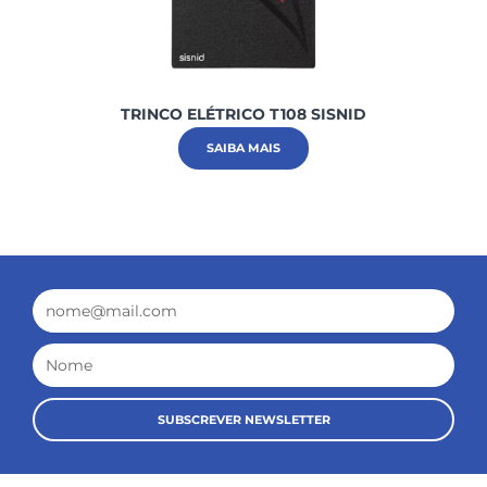
TRINCO ELÉTRICO T108 SISNID
SAIBA MAIS
Email
Nome
SUBSCREVER NEWSLETTER