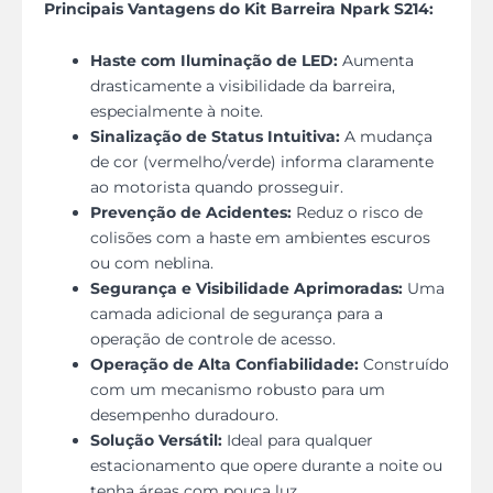
Principais Vantagens do Kit Barreira Npark S214:
Haste com Iluminação de LED:
Aumenta
drasticamente a visibilidade da barreira,
especialmente à noite.
Sinalização de Status Intuitiva:
A mudança
de cor (vermelho/verde) informa claramente
ao motorista quando prosseguir.
Prevenção de Acidentes:
Reduz o risco de
colisões com a haste em ambientes escuros
ou com neblina.
Segurança e Visibilidade Aprimoradas:
Uma
camada adicional de segurança para a
operação de controle de acesso.
Operação de Alta Confiabilidade:
Construído
com um mecanismo robusto para um
desempenho duradouro.
Solução Versátil:
Ideal para qualquer
estacionamento que opere durante a noite ou
tenha áreas com pouca luz.