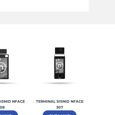
ISNID NFACE
TERMINAL SISNID NFACE
TERMINAL 
08
307