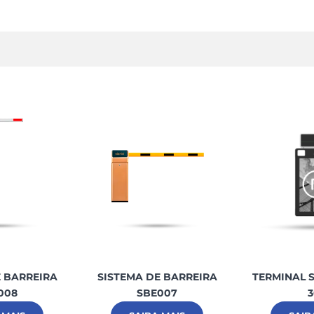
E BARREIRA
SISTEMA DE BARREIRA
TERMINAL S
008
SBE007
3