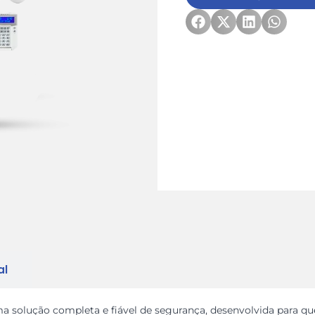
al
a solução completa e fiável de segurança, desenvolvida para qu