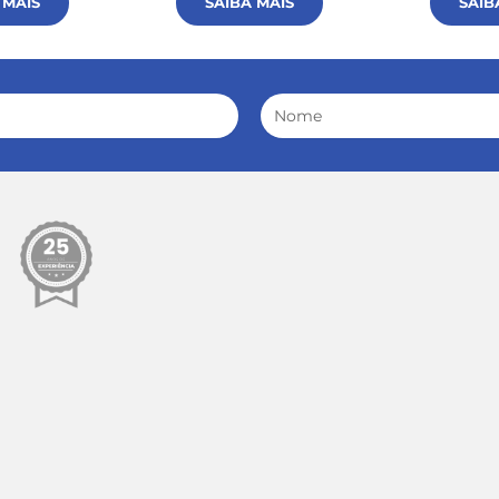
 MAIS
SAIBA MAIS
SAIB
Nome