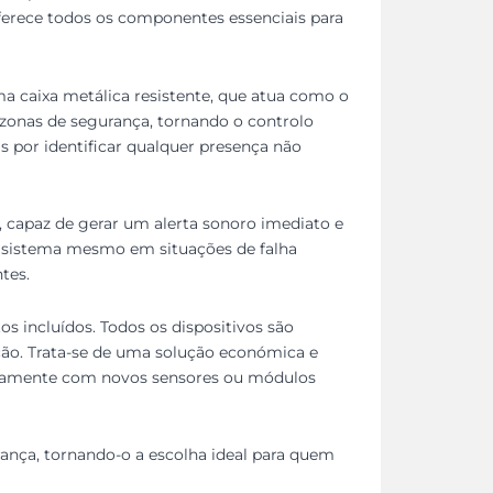
oferece todos os componentes essenciais para
ma caixa metálica resistente, que atua como o
s zonas de segurança, tornando o controlo
is por identificar qualquer presença não
, capaz de gerar um alerta sonoro imediato e
 sistema mesmo em situações de falha
tes.
os incluídos. Todos os dispositivos são
ção. Trata-se de uma solução económica e
uturamente com novos sensores ou módulos
rança, tornando-o a escolha ideal para quem