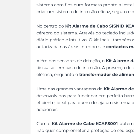
sistema com fios num formato pronto a instala
criar um sistema de intrusão eficaz, seguro e
No centro do
Kit Alarme de Cabo SISNID KC
cérebro do sistema. Através do teclado incluíd
diário prático e intuitivo. O kit inclui também
autorizada nas áreas interiores, e
contactos m
Além dos sensores de deteção, o
Kit Alarme 
dissuasor em caso de intrusão. A presença d
elétrica, enquanto o
transformador de alime
Uma das grandes vantagens do
Kit Alarme d
desenvolvidos para funcionar em perfeita harm
eficiente, ideal para quem deseja um sistema
adicionais.
Com o
Kit Alarme de Cabo KCAFS001
, obtém
não quer comprometer a proteção do seu esp