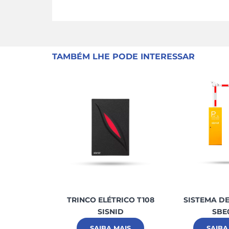
TAMBÉM LHE PODE INTERESSAR
TRINCO ELÉTRICO T108
SISTEMA D
SISNID
SBE
SAIBA MAIS
SAIBA