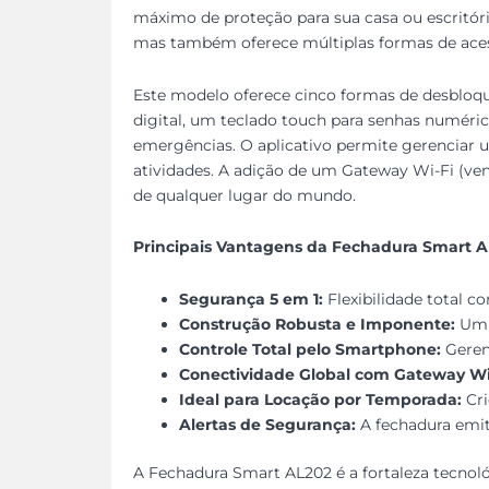
máximo de proteção para sua casa ou escritór
mas também oferece múltiplas formas de acess
Este modelo oferece cinco formas de desbloque
digital, um teclado touch para senhas numérica
emergências. O aplicativo permite gerenciar us
atividades. A adição de um Gateway Wi-Fi (ve
de qualquer lugar do mundo.
Principais Vantagens da Fechadura Smart A
Segurança 5 em 1:
Flexibilidade total co
Construção Robusta e Imponente:
Um d
Controle Total pelo Smartphone:
Gerenc
Conectividade Global com Gateway Wi
Ideal para Locação por Temporada:
Cri
Alertas de Segurança:
A fechadura emite
A Fechadura Smart AL202 é a fortaleza tecnoló