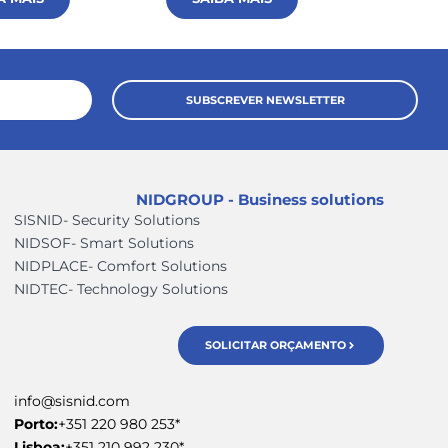
SUBSCREVER NEWSLETTER
NIDGROUP - Business solutions
SISNID- Security Solutions
NIDSOF- Smart Solutions
NIDPLACE- Comfort Solutions
NIDTEC- Technology Solutions
SOLICITAR ORÇAMENTO
info@sisnid.com
Porto:
+351 220 980 253*
Lisboa:
+351 210 992 230*