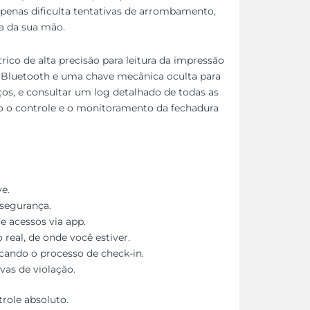
penas dificulta tentativas de arrombamento,
a da sua mão.
co de alta precisão para leitura da impressão
por Bluetooth e uma chave mecânica oculta para
ços, e consultar um log detalhado de todas as
o o controle e o monitoramento da fechadura
ve.
 segurança.
e acessos via app.
real, de onde você estiver.
cando o processo de check-in.
vas de violação.
role absoluto.