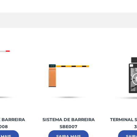
E BARREIRA
SISTEMA DE BARREIRA
TERMINAL S
008
SBE007
3
 MAIS
SAIBA MAIS
SAIB