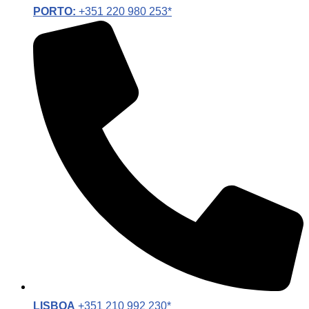
PORTO:
+351 220 980 253*
LISBOA
+351 210 992 230*