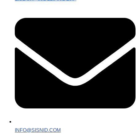
INFO@SISNID.COM