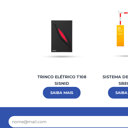
TRINCO ELÉTRICO T108
SISTEMA D
SISNID
SBE
SAIBA MAIS
SAIBA
Email