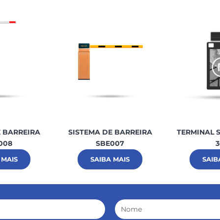
E BARREIRA
SISTEMA DE BARREIRA
TERMINAL S
008
SBE007
3
 MAIS
SAIBA MAIS
SAIB
Nome