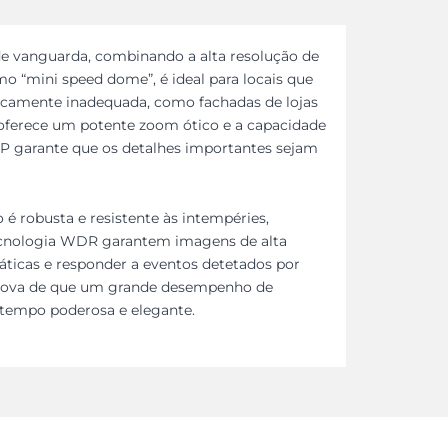
de vanguarda, combinando a alta resolução de
 “mini speed dome”, é ideal para locais que
icamente inadequada, como fachadas de lojas
o, oferece um potente zoom ótico e a capacidade
MP garante que os detalhes importantes sejam
 é robusta e resistente às intempéries,
 tecnologia WDR garantem imagens de alta
áticas e responder a eventos detetados por
rova de que um grande desempenho de
tempo poderosa e elegante.