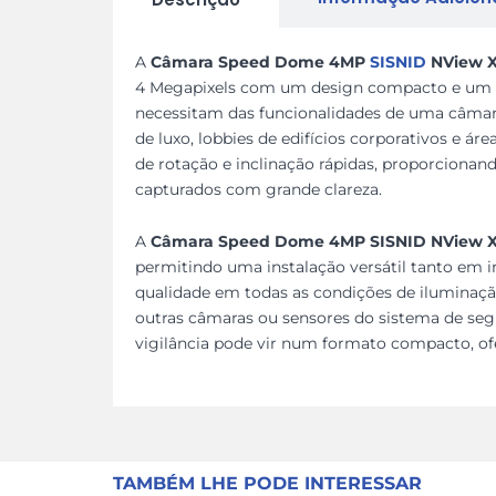
A
Câmara Speed Dome 4MP
SISNID
NView X
4 Megapixels com um design compacto e um de
necessitam das funcionalidades de uma câmar
de luxo, lobbies de edifícios corporativos e á
de rotação e inclinação rápidas, proporcionan
capturados com grande clareza.
A
Câmara Speed Dome 4MP SISNID NView X
permitindo uma instalação versátil tanto em 
qualidade em todas as condições de iluminaçã
outras câmaras ou sensores do sistema de se
vigilância pode vir num formato compacto, o
TAMBÉM LHE PODE INTERESSAR