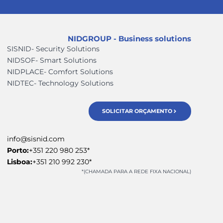
NIDGROUP - Business solutions
SISNID- Security Solutions
NIDSOF- Smart Solutions
NIDPLACE- Comfort Solutions
NIDTEC- Technology Solutions
SOLICITAR ORÇAMENTO
info@sisnid.com
Porto:
+351 220 980 253*
Lisboa:
+351 210 992 230*
*(CHAMADA PARA A REDE FIXA NACIONAL)