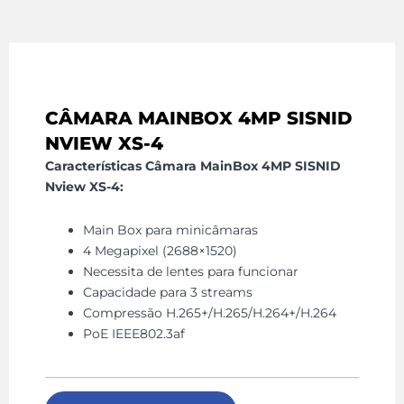
CÂMARA MAINBOX 4MP SISNID
NVIEW XS-4
Características Câmara MainBox 4MP SISNID
Nview XS-4:
Main Box para minicâmaras
4 Megapixel (2688×1520)
Necessita de lentes para funcionar
Capacidade para 3 streams
Compressão H.265+/H.265/H.264+/H.264
PoE IEEE802.3af