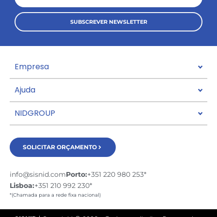
SUBSCREVER NEWSLETTER
Empresa
Ajuda
NIDGROUP
SOLICITAR ORÇAMENTO
info@sisnid.com
Porto:
+351 220 980 253*
Lisboa:
+351 210 992 230*
*(Chamada para a rede fixa nacional)